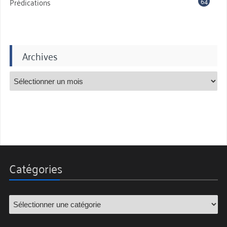
64
Prédications
Archives
Catégories