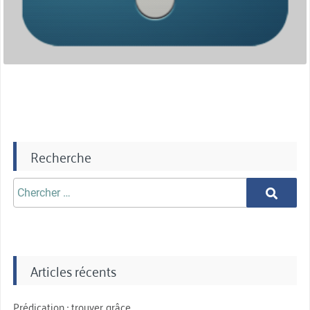
Recherche
Chercher
Chercher
aprè:
Articles récents
Prédication : trouver grâce