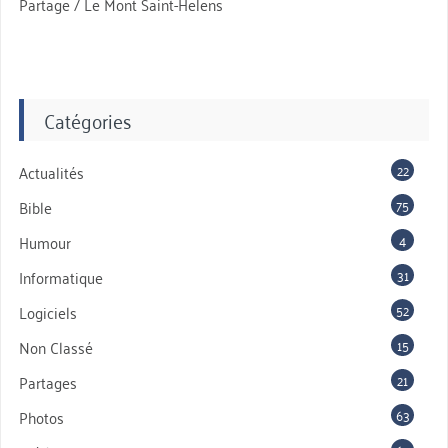
Partage / Le Mont Saint-Helens
Catégories
22
Actualités
75
Bible
4
Humour
31
Informatique
52
Logiciels
15
Non Classé
21
Partages
63
Photos