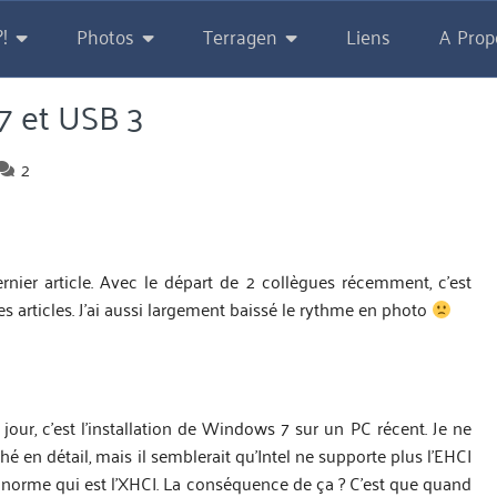
!
Photos
Terragen
Liens
A Prop
7 et USB 3
2
ier article. Avec le départ de 2 collègues récemment, c’est
 des articles. J’ai aussi largement baissé le rythme en photo
jour, c’est l’installation de Windows 7 sur un PC récent. Je ne
ché en détail, mais il semblerait qu’Intel ne supporte plus l’EHCI
re norme qui est l’XHCI. La conséquence de ça ? C’est que quand