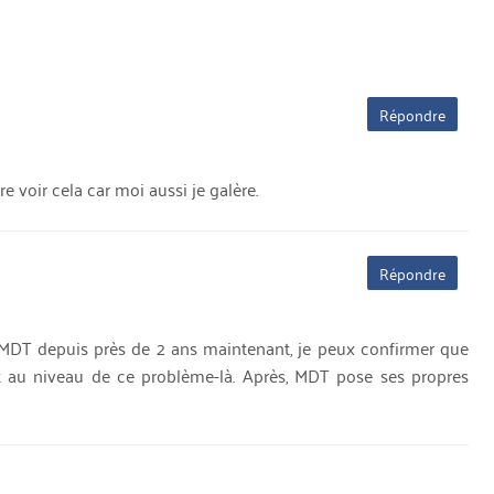
Répondre
e voir cela car moi aussi je galère.
Répondre
 MDT depuis près de 2 ans maintenant, je peux confirmer que
out au niveau de ce problème-là. Après, MDT pose ses propres