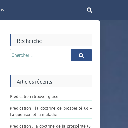
os
rechercher
Recherche
Chercher
Chercher
aprè:
Articles récents
Prédication : trouver grâce
Prédication : la doctrine de prospérité (7) –
La guérison et la maladie
Prédication : la doctrine de la prospérité (6)