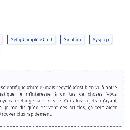
SetupComplete.cmd
Solution
Sysprep
scientifique (chimie) mais recyclé (c'est bien vu à notre
matique, je m'intéresse à un tas de choses. Vous
joyeux mélange sur ce site. Certains sujets m'ayant
e, je me dis qu'en écrivant ces articles, ça peut aider
trouver plus rapidement.