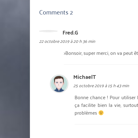
Comments 2
Fred.G
dit :
22 octobre 2019 à 20 h 36 min
>Bonsoir, super merci, on va peut êtr
MichaelT
dit :
25 octobre 2019 à 15 h 43 min
Bonne chance ! Pour utiliser
ça facilite bien la vie, surt
problèmes