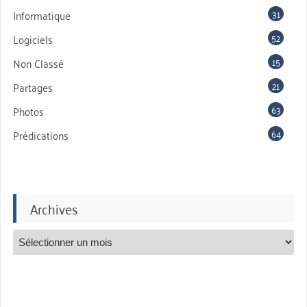
31
Informatique
52
Logiciels
15
Non Classé
21
Partages
63
Photos
64
Prédications
Archives