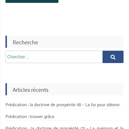
Recherche
Chercher
Chercher
aprè:
Articles récents
Prédication : la doctrine de prospérité (8) – La foi pour obtenir
Prédication : trouver grâce
Prédication : la doctrine de prospérité (7) – La guérison et la