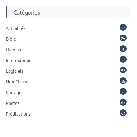
Catégories
22
Actualités
76
Bible
4
Humour
31
Informatique
52
Logiciels
15
Non Classé
21
Partages
63
Photos
65
Prédications