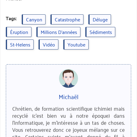
Tags:
Canyon
Catastrophe
Déluge
Éruption
Millions D'années
Sédiments
St-Helens
Vidéo
Youtube
Michaël
Chrétien, de formation scientifique (chimie) mais
recyclé (c'est bien vu à notre époque) dans
l'informatique, je m'intéresse à un tas de choses.
Vous retrouverez donc ce joyeux mélange sur ce
site. Certains sujets m'ayant donné du fil à