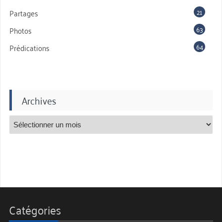
21
Partages
63
Photos
64
Prédications
Archives
Catégories