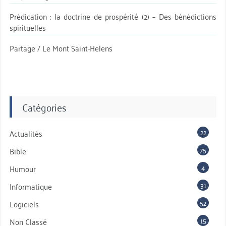
Prédication : la doctrine de prospérité (2) – Des bénédictions
spirituelles
Partage / Le Mont Saint-Helens
Catégories
22
Actualités
75
Bible
4
Humour
31
Informatique
52
Logiciels
15
Non Classé