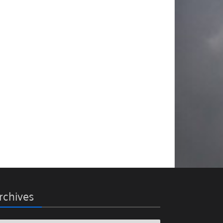
rchives