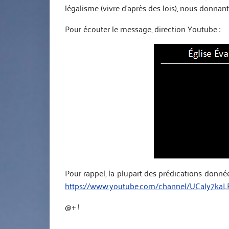
légalisme (vivre d’après des lois), nous donnan
Pour écouter le message, direction Youtube :
Pour rappel, la plupart des prédications donné
https://www.youtube.com/channel/UCaIy7k
@+ !