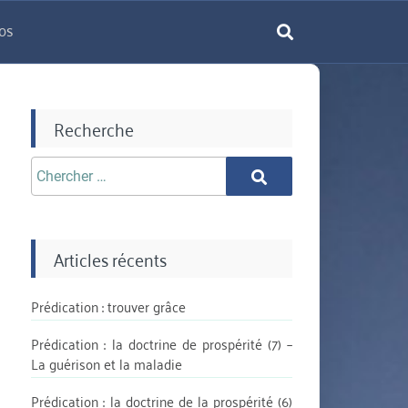
os
rechercher
Recherche
Chercher
Chercher
aprè:
Articles récents
Prédication : trouver grâce
Prédication : la doctrine de prospérité (7) –
La guérison et la maladie
Prédication : la doctrine de la prospérité (6)