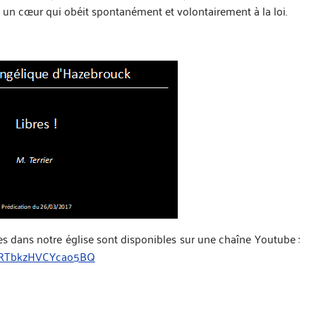
t un cœur qui obéit spontanément et volontairement à la loi.
es dans notre église sont disponibles sur une chaîne Youtube :
aLRTbkzHVCYcao5BQ