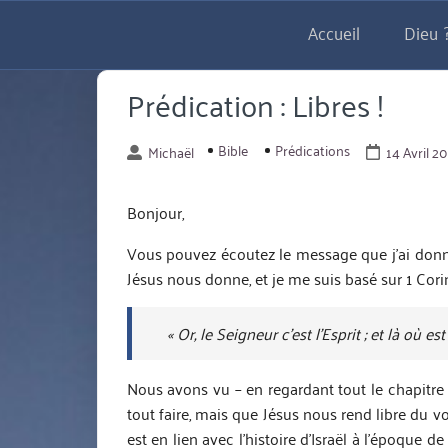
Aller
Accueil
Dieu ?
directement
au
contenu
Prédication : Libres !
Bible
Prédications
Michaël
14 Avril 2
Bonjour,
Vous pouvez écoutez le message que j’ai donné à 
Jésus nous donne, et je me suis basé sur 1 Corin
« Or, le Seigneur c’est l’Esprit ; et là où est
Nous avons vu – en regardant tout le chapitre 
tout faire, mais que Jésus nous rend libre du 
est en lien avec l’histoire d’Israël à l’époque 