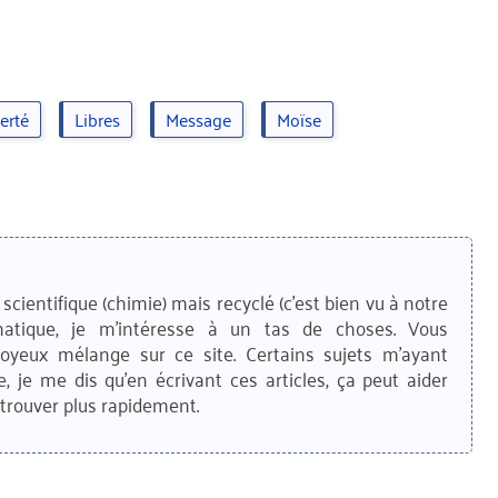
erté
Libres
Message
Moïse
scientifique (chimie) mais recyclé (c'est bien vu à notre
matique, je m'intéresse à un tas de choses. Vous
joyeux mélange sur ce site. Certains sujets m'ayant
e, je me dis qu'en écrivant ces articles, ça peut aider
trouver plus rapidement.