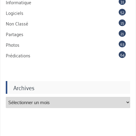
31
Informatique
52
Logiciels
15
Non Classé
21
Partages
63
Photos
64
Prédications
Archives