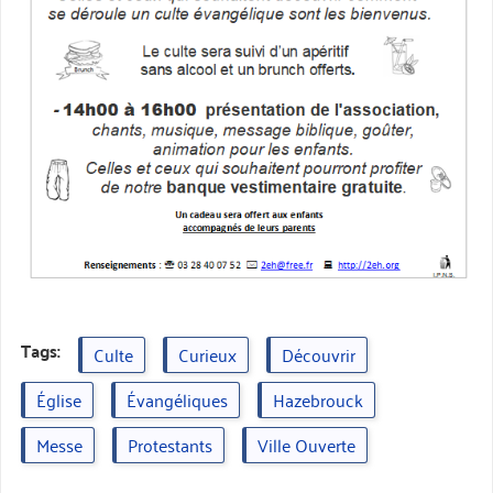
Tags:
Culte
Curieux
Découvrir
Église
Évangéliques
Hazebrouck
Messe
Protestants
Ville Ouverte