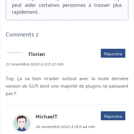
peut aider certaines personnes à trouver plus
rapidement.
Comments 2
Florian
dit :
Répondre
21 novembre 2020 à 13 h 22 min
Top, ça va bien m’aider surtout avec la toute dernière
version de GLPI dont une majorité de plugins ne passaient
pas !!
MichaelT
dit :
Répondre
26 novembre 2020 à 18 h 44 min