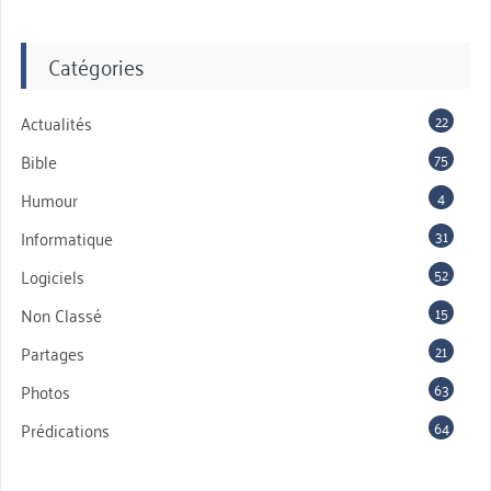
Catégories
22
Actualités
75
Bible
4
Humour
31
Informatique
52
Logiciels
15
Non Classé
21
Partages
63
Photos
64
Prédications