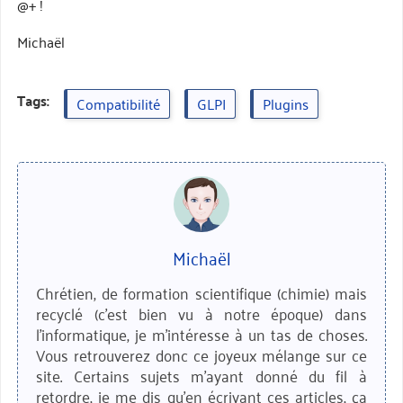
@+ !
Michaël
Tags:
Compatibilité
GLPI
Plugins
Michaël
Chrétien, de formation scientifique (chimie) mais
recyclé (c'est bien vu à notre époque) dans
l'informatique, je m'intéresse à un tas de choses.
Vous retrouverez donc ce joyeux mélange sur ce
site. Certains sujets m'ayant donné du fil à
retordre, je me dis qu'en écrivant ces articles, ça