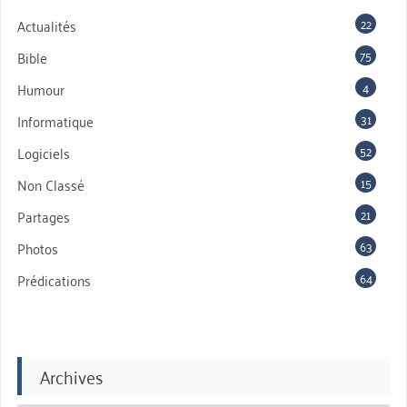
22
Actualités
75
Bible
4
Humour
31
Informatique
52
Logiciels
15
Non Classé
21
Partages
63
Photos
64
Prédications
Archives