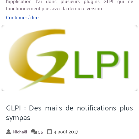
l’application. J’ai donc plusieurs plugins GLPI qui ne
fonctionnement plus avec la dernière version …
Continuer à lire
« Compatibilité
des
miniature
plugins
GLPI »
GLPI : Des mails de notifications plus
sympas
4 août 2017
Michaël
55