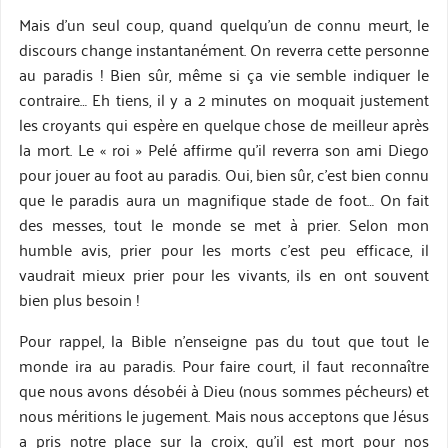
Mais d’un seul coup, quand quelqu’un de connu meurt, le
discours change instantanément. On reverra cette personne
au paradis ! Bien sûr, même si ça vie semble indiquer le
contraire… Eh tiens, il y a 2 minutes on moquait justement
les croyants qui espère en quelque chose de meilleur après
la mort. Le « roi » Pelé affirme qu’il reverra son ami Diego
pour jouer au foot au paradis. Oui, bien sûr, c’est bien connu
que le paradis aura un magnifique stade de foot… On fait
des messes, tout le monde se met à prier. Selon mon
humble avis, prier pour les morts c’est peu efficace, il
vaudrait mieux prier pour les vivants, ils en ont souvent
bien plus besoin !
Pour rappel, la Bible n’enseigne pas du tout que tout le
monde ira au paradis. Pour faire court, il faut reconnaître
que nous avons désobéi à Dieu (nous sommes pécheurs) et
nous méritions le jugement. Mais nous acceptons que Jésus
a pris notre place sur la croix, qu’il est mort pour nos