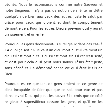
péchés. Nous le reconnaissons comme notre Sauveur et
notre Seigneur. Il n’y a pas de notion de mérite, ni d’être
quelqu’un de bien aux yeux des autres, juste le salut par
grâce pour ceux qui croient, et dont le comportement
démontre cela. Pour les autres, Dieu a prévenu qu’il y aurait
un jugement, et un enfer.
Pourquoi les gens deviennent-ils si religieux dans ces cas-là
? A quoi ça sert ? Que vaut un dieu mort ? Est-il vraiment un
dieu s’il est mort ? Jésus aussi est mort. Mais il est ressuscité,
et c’est pour cela qu’il peut nous sauver. Jésus était juste,
sans péché et il a démontré par sa vie qu’il était le fils de
Dieu.
Pourquoi est-ce que tant de gens croient en ce genre de
dieu, incapable de faire quoique ce soit pour eux, et pas
dans le vrai Dieu qui peut les sauver ? Je crois que ce côté
religieux / superstitieux rassure les gens, et qu’il ne les