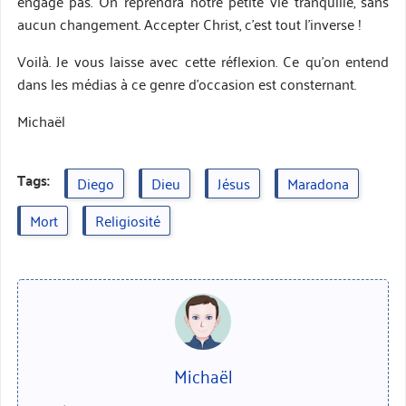
engage pas. On reprendra notre petite vie tranquille, sans
aucun changement. Accepter Christ, c’est tout l’inverse !
Voilà. Je vous laisse avec cette réflexion. Ce qu’on entend
dans les médias à ce genre d’occasion est consternant.
Michaël
Tags:
Diego
Dieu
Jésus
Maradona
Mort
Religiosité
Michaël