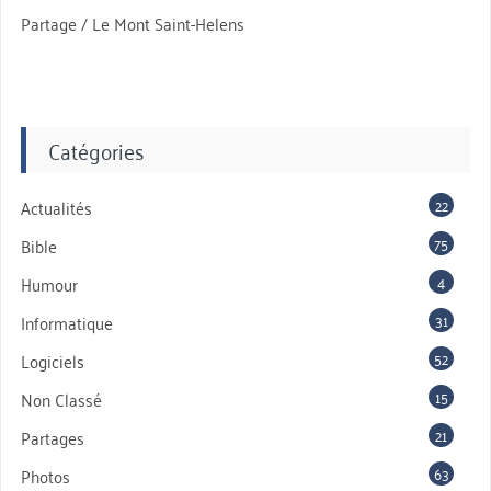
Partage / Le Mont Saint-Helens
Catégories
22
Actualités
75
Bible
4
Humour
31
Informatique
52
Logiciels
15
Non Classé
21
Partages
63
Photos