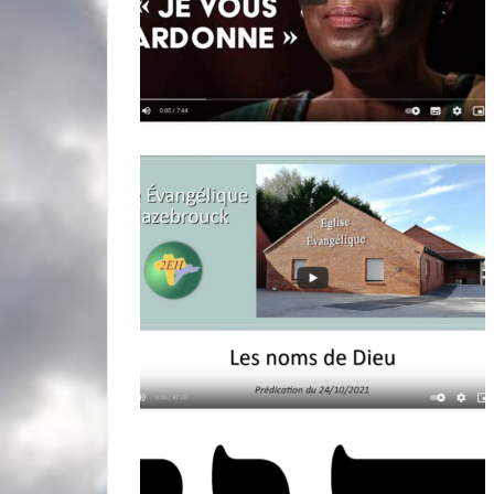
miniature
miniature