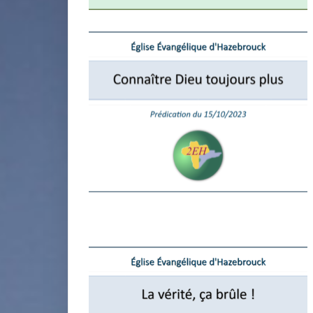
miniature
miniature