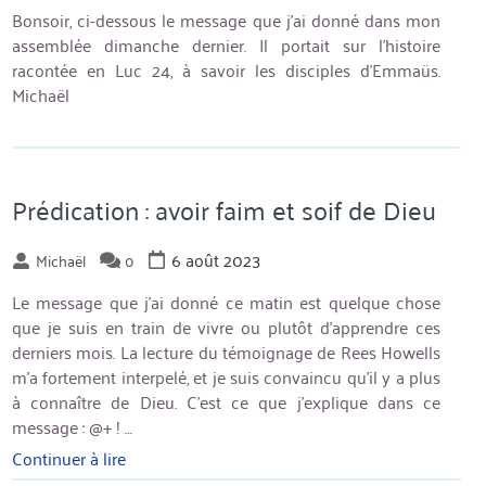
Bonsoir, ci-dessous le message que j’ai donné dans mon
assemblée dimanche dernier. Il portait sur l’histoire
racontée en Luc 24, à savoir les disciples d’Emmaüs.
Michaël
Prédication : avoir faim et soif de Dieu
6 août 2023
Michaël
0
Le message que j’ai donné ce matin est quelque chose
que je suis en train de vivre ou plutôt d’apprendre ces
derniers mois. La lecture du témoignage de Rees Howells
m’a fortement interpelé, et je suis convaincu qu’il y a plus
à connaître de Dieu. C’est ce que j’explique dans ce
message : @+ ! …
Continuer à lire
« Prédication
: