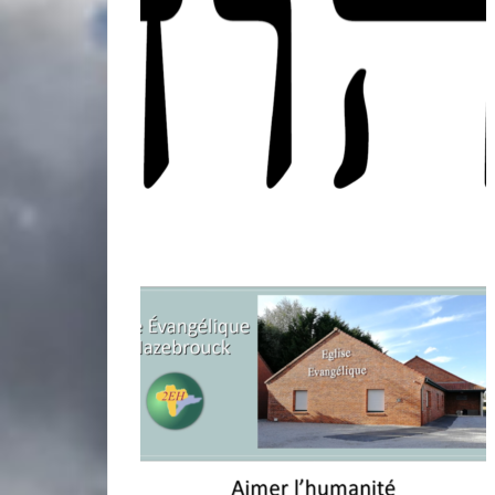
miniature