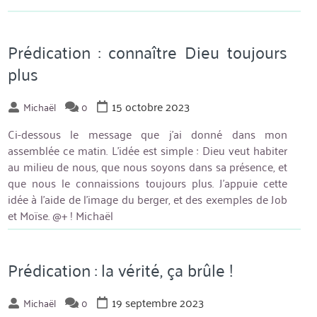
Prédication : connaître Dieu toujours
plus
15 octobre 2023
Michaël
0
Ci-dessous le message que j’ai donné dans mon
assemblée ce matin. L’idée est simple : Dieu veut habiter
au milieu de nous, que nous soyons dans sa présence, et
que nous le connaissions toujours plus. J’appuie cette
idée à l’aide de l’image du berger, et des exemples de Job
et Moïse. @+ ! Michaël
Prédication : la vérité, ça brûle !
19 septembre 2023
Michaël
0