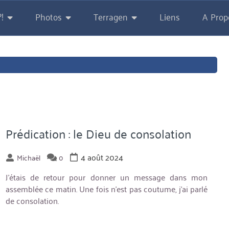
!
Photos
Terragen
Liens
A Prop
Prédication : le Dieu de consolation
4 août 2024
Michaël
0
J’étais de retour pour donner un message dans mon
assemblée ce matin. Une fois n’est pas coutume, j’ai parlé
de consolation.