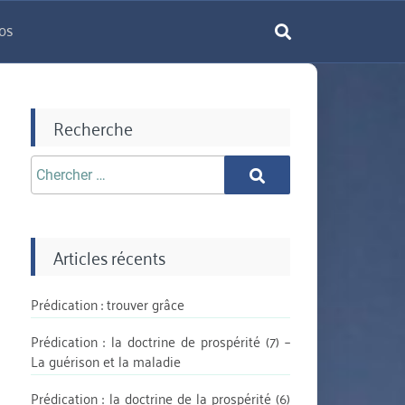
os
rechercher
Recherche
Chercher
Chercher
aprè:
Articles récents
Prédication : trouver grâce
Prédication : la doctrine de prospérité (7) –
La guérison et la maladie
Prédication : la doctrine de la prospérité (6)