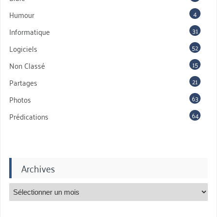
4
Humour
31
Informatique
52
Logiciels
15
Non Classé
21
Partages
63
Photos
64
Prédications
Archives