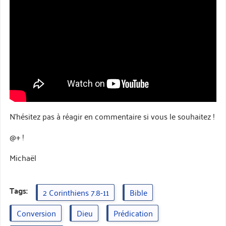
N’hésitez pas à réagir en commentaire si vous le souhaitez !
@+ !
Michaël
Tags:
2 Corinthiens 7.8-11
Bible
Conversion
Dieu
Prédication