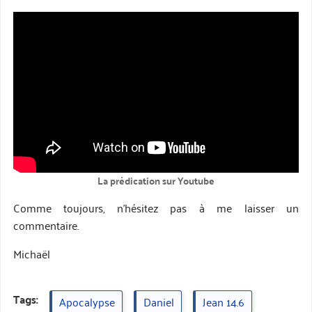
La prédication sur Youtube
Comme toujours, n’hésitez pas à me laisser un
commentaire.
Michaël
Tags:
Apocalypse
Daniel
Jean 14.6