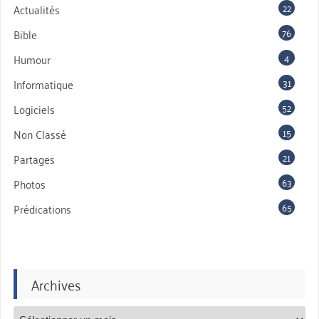
22
Actualités
76
Bible
4
Humour
31
Informatique
52
Logiciels
15
Non Classé
21
Partages
63
Photos
65
Prédications
Archives