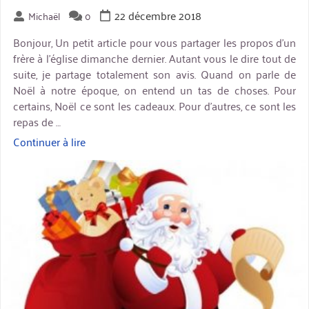
22 décembre 2018
Michaël
0
Bonjour, Un petit article pour vous partager les propos d’un
frère à l’église dimanche dernier. Autant vous le dire tout de
suite, je partage totalement son avis. Quand on parle de
Noël à notre époque, on entend un tas de choses. Pour
certains, Noël ce sont les cadeaux. Pour d’autres, ce sont les
repas de …
Continuer à lire
« Noël
:
miniature
vérité
ou
fable
? »