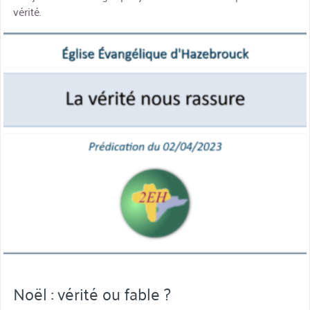
vérité.
miniature
Noël : vérité ou fable ?