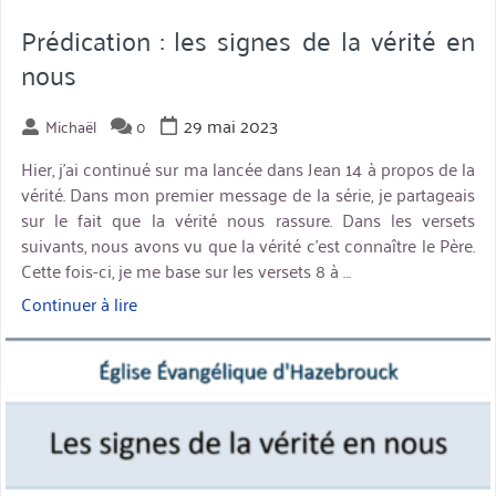
Prédication : les signes de la vérité en
nous
29 mai 2023
Michaël
0
Hier, j’ai continué sur ma lancée dans Jean 14 à propos de la
vérité. Dans mon premier message de la série, je partageais
sur le fait que la vérité nous rassure. Dans les versets
suivants, nous avons vu que la vérité c’est connaître le Père.
Cette fois-ci, je me base sur les versets 8 à …
Continuer à lire
« Prédication
:
miniature
les
signes
de
la
vérité
en