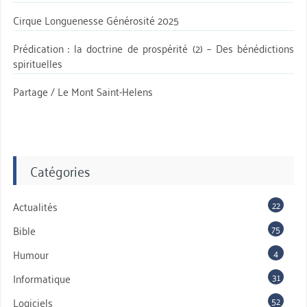
Cirque Longuenesse Générosité 2025
Prédication : la doctrine de prospérité (2) – Des bénédictions
spirituelles
Partage / Le Mont Saint-Helens
Catégories
22
Actualités
75
Bible
4
Humour
31
Informatique
52
Logiciels