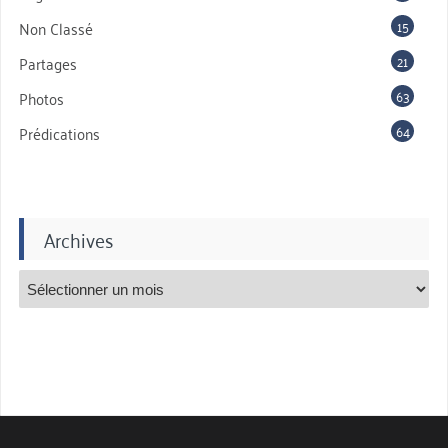
15
Non Classé
21
Partages
63
Photos
64
Prédications
Archives