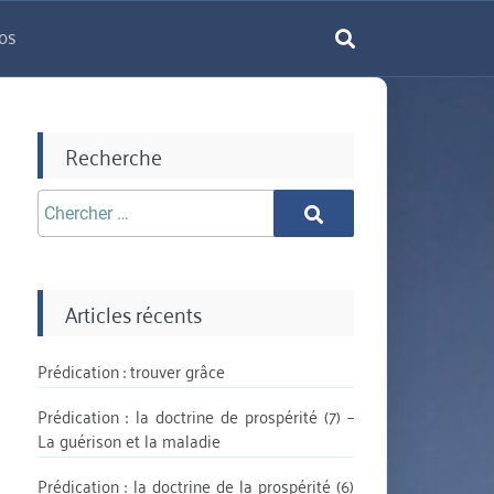
os
rechercher
Recherche
Chercher
Chercher
aprè:
Articles récents
Prédication : trouver grâce
Prédication : la doctrine de prospérité (7) –
La guérison et la maladie
Prédication : la doctrine de la prospérité (6)