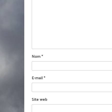
Nom
*
E-mail
*
Site web