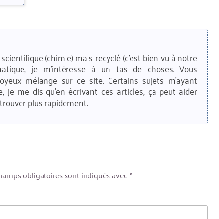
scientifique (chimie) mais recyclé (c'est bien vu à notre
matique, je m'intéresse à un tas de choses. Vous
joyeux mélange sur ce site. Certains sujets m'ayant
e, je me dis qu'en écrivant ces articles, ça peut aider
trouver plus rapidement.
hamps obligatoires sont indiqués avec
*