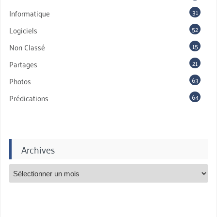
31
Informatique
52
Logiciels
15
Non Classé
21
Partages
63
Photos
64
Prédications
Archives