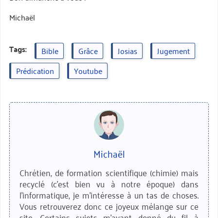
Michaël
Tags:
Bible
Grâce
Josias
Jugement
Prédication
Youtube
Michaël
Chrétien, de formation scientifique (chimie) mais
recyclé (c'est bien vu à notre époque) dans
l'informatique, je m'intéresse à un tas de choses.
Vous retrouverez donc ce joyeux mélange sur ce
site. Certains sujets m'ayant donné du fil à