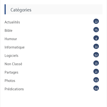
Catégories
22
Actualités
75
Bible
4
Humour
31
Informatique
52
Logiciels
15
Non Classé
21
Partages
63
Photos
64
Prédications