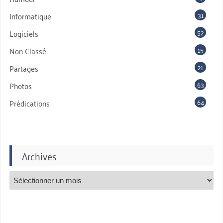
31
Informatique
52
Logiciels
15
Non Classé
21
Partages
63
Photos
64
Prédications
Archives