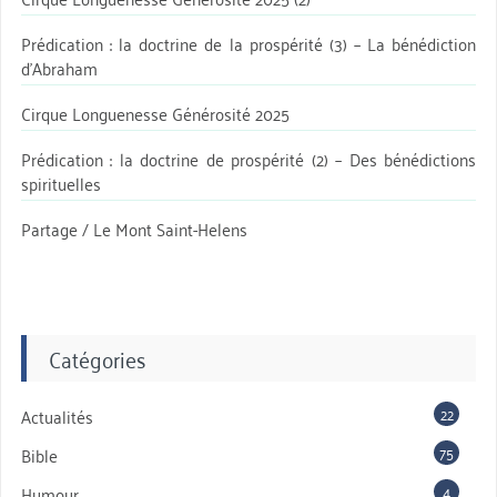
Prédication : la doctrine de la prospérité (3) – La bénédiction
d’Abraham
Cirque Longuenesse Générosité 2025
Prédication : la doctrine de prospérité (2) – Des bénédictions
spirituelles
Partage / Le Mont Saint-Helens
Catégories
22
Actualités
75
Bible
4
Humour