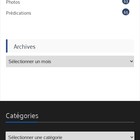
63
Photos
65
Prédications
Archives
Catégories