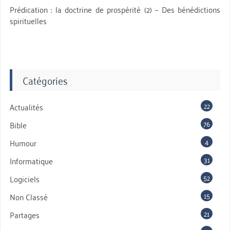
Prédication : la doctrine de prospérité (2) – Des bénédictions
spirituelles
Catégories
22
Actualités
76
Bible
4
Humour
31
Informatique
52
Logiciels
15
Non Classé
21
Partages