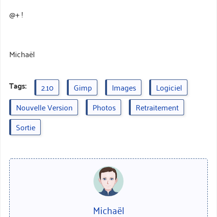
@+ !
Michaël
Tags:
2.10
Gimp
Images
Logiciel
Nouvelle Version
Photos
Retraitement
Sortie
Michaël