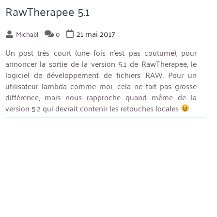
RawTherapee 5.1
21 mai 2017
Michaël
0
Un post très court (une fois n’est pas coutume), pour
annoncer la sortie de la version 5.1 de RawTherapee, le
logiciel de développement de fichiers RAW. Pour un
utilisateur lambda comme moi, cela ne fait pas grosse
différence, mais nous rapproche quand même de la
version 5.2 qui devrait contenir les retouches locales