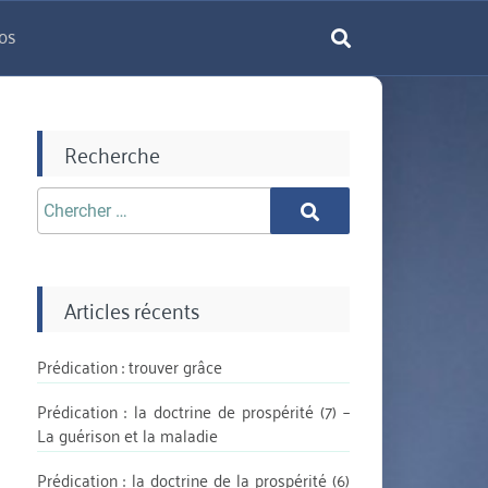
os
rechercher
Recherche
Chercher
Chercher
aprè:
Articles récents
Prédication : trouver grâce
Prédication : la doctrine de prospérité (7) –
La guérison et la maladie
Prédication : la doctrine de la prospérité (6)