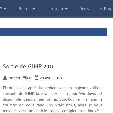
!
Photos
Terragen
Liens
A Prop
Sortie de GIMP 2.10
29 avril 2018
Michaël
0
Eh oui, 6 ans après la dernière version majeure, voilà la
suivante de GIMP, la 2.10. La version pour Windows est
disponible depuis hier ou aujourd’hui. Je n’ai pas le
courage de vous faire une vraie news, alors je vous
renvoie vers un article assez complet sur linuxfr :