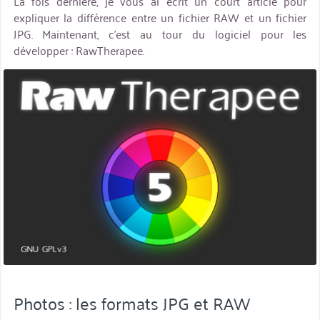
La fois dernière, je vous ai écrit un court article pour
expliquer la différence entre un fichier RAW et un fichier
JPG. Maintenant, c’est au tour du logiciel pour les
développer : RawTherapee.
miniature
Photos : les formats JPG et RAW