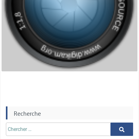
Recherche
Chercher
Chercher
aprè: