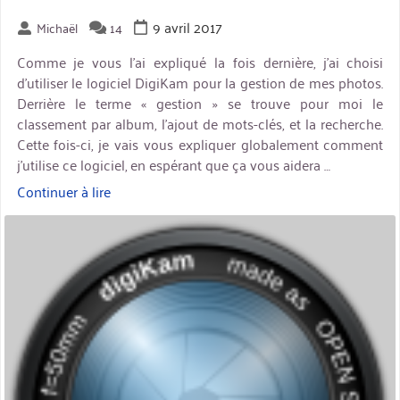
9 avril 2017
Michaël
14
Comme je vous l’ai expliqué la fois dernière, j’ai choisi
d’utiliser le logiciel DigiKam pour la gestion de mes photos.
Derrière le terme « gestion » se trouve pour moi le
classement par album, l’ajout de mots-clés, et la recherche.
Cette fois-ci, je vais vous expliquer globalement comment
j’utilise ce logiciel, en espérant que ça vous aidera …
Continuer à lire
« DigiKam
:
miniature
gestion
des
photos »