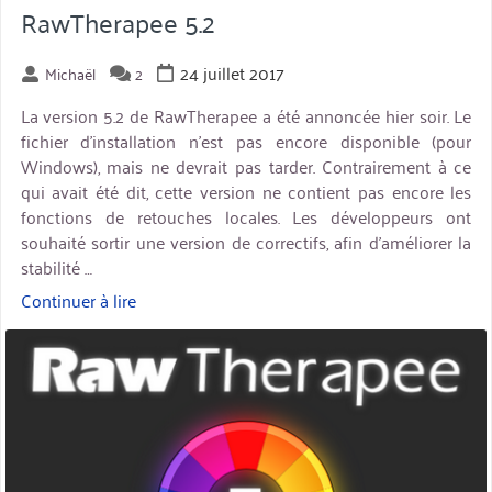
RawTherapee 5.2
24 juillet 2017
Michaël
2
La version 5.2 de RawTherapee a été annoncée hier soir. Le
fichier d’installation n’est pas encore disponible (pour
Windows), mais ne devrait pas tarder. Contrairement à ce
qui avait été dit, cette version ne contient pas encore les
fonctions de retouches locales. Les développeurs ont
souhaité sortir une version de correctifs, afin d’améliorer la
stabilité …
Continuer à lire
« RawTherapee
5.2 »
miniature