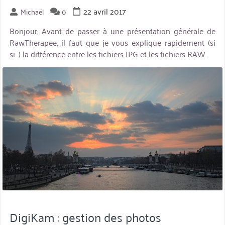
22 avril 2017
Michaël
0
Bonjour, Avant de passer à une présentation générale de
RawTherapee, il faut que je vous explique rapidement (si
si…) la différence entre les fichiers JPG et les fichiers RAW.
miniature
DigiKam : gestion des photos