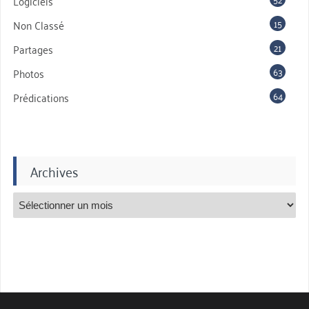
Logiciels
15
Non Classé
21
Partages
63
Photos
64
Prédications
Archives