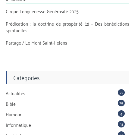
Cirque Longuenesse Générosité 2025
Prédication : la doctrine de prospérité (2) – Des bénédictions
spirituelles
Partage / Le Mont Saint-Helens
Catégories
22
Actualités
75
Bible
4
Humour
31
Informatique
52