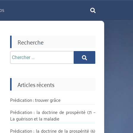
os
rechercher
Recherche
Chercher
Chercher
aprè:
Articles récents
Prédication : trouver grâce
Prédication : la doctrine de prospérité (7) –
La guérison et la maladie
Prédication : la doctrine de la prospérité (6)