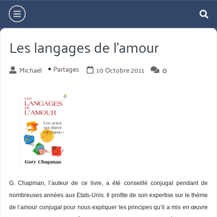
Aller
hamburger
directement
re
au
Les langages de l’amour
contenu
Partages
0
Michaël
10 Octobre 2011
G. Chapman, l’auteur de ce livre, a été conseillé conjugal pendant de
nombreuses années aux Etats-Unis. Il profite de son expertise sur le thème
de l’amour conjugal pour nous expliquer les principes qu’il a mis en œuvre