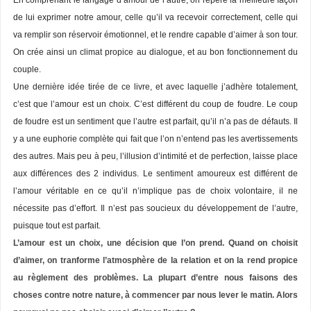
En comprenant le langage d’amour de l’autre, on repère la meilleure façon
de lui exprimer notre amour, celle qu’il va recevoir correctement, celle qui
va remplir son réservoir émotionnel, et le rendre capable d’aimer à son tour.
On crée ainsi un climat propice au dialogue, et au bon fonctionnement du
couple.
Une dernière idée tirée de ce livre, et avec laquelle j’adhère totalement,
c’est que l’amour est un choix. C’est différent du coup de foudre. Le coup
de foudre est un sentiment que l’autre est parfait, qu’il n’a pas de défauts. Il
y a une euphorie complète qui fait que l’on n’entend pas les avertissements
des autres. Mais peu à peu, l’illusion d’inti
mité et de perfection, laisse place
aux différences des 2 individus. Le sentiment amoureux est différent de
l’amour véritable en ce qu’il n’implique pas de choix volontaire, il ne
nécessite pas d’effort. Il n’est pas soucieux du développement de l’autre,
puisque tout
est parfait.
L’amour est un choix, une décision que l’on prend. Quand on choisit
d’aimer, on tranforme l’atmosphère de la relation et on la rend propice
au règlement des problèmes.
La plupart d’entre nous faisons des
choses contre notre nature, à commencer par nous lever le matin. Alors