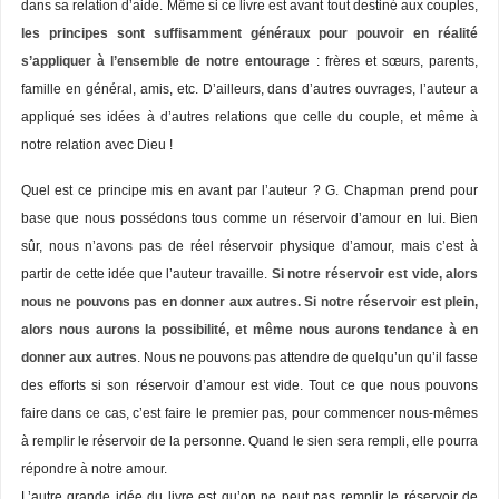
dans sa relation d’aide. Même si ce livre est avant tout destiné aux couples,
les principes sont suffisamment généraux pour pouvoir en réalité
s’appliquer à l’ensemble de notre entourage
: frères et sœurs, parents,
famille en général, amis, etc. D’ailleurs, dans d’autres ouvrages, l’auteur a
appliqué ses idées à d’autres relations que celle du couple, et même à
notre relation avec Dieu !
Quel est ce principe mis en avant par l’auteur ? G. Chapman prend pour
base que nous possédons tous comme un réservoir d’amour en lui. Bien
sûr, nous n’avons pas de réel réservoir physique d’amour, mais c’est à
partir de cette idée que l’auteur travaille.
Si notre réservoir est vide, alors
nous ne pouvons pas en donner aux autres. Si notre réservoir est plein,
alors nous aurons la possibilité, et même nous aurons tendance à en
donner aux autres
. Nous ne pouvons pas attendre de quelqu’un qu’il fasse
des efforts si son réservoir d’amour est vide. Tout ce que nous pouvons
faire dans ce cas, c’est faire le premier pas, pour commencer nous-mêmes
à remplir le réservoir de la personne. Quand le sien sera rempli, elle pourra
répondre à notre amour.
L’autre grande idée du livre est qu’on ne peut pas remplir le réservoir de