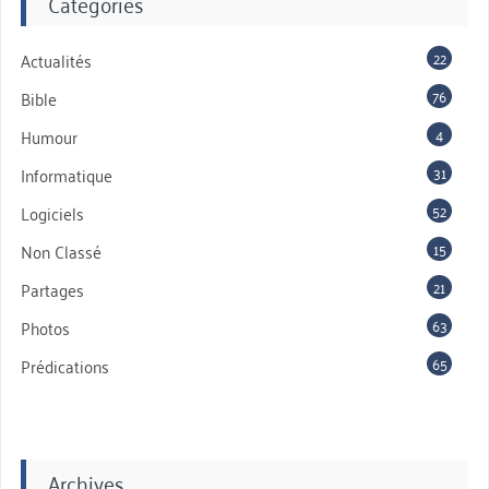
Catégories
22
Actualités
76
Bible
4
Humour
31
Informatique
52
Logiciels
15
Non Classé
21
Partages
63
Photos
65
Prédications
Archives