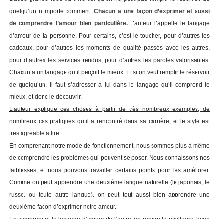
quelqu’un n’importe comment.
Chacun a une façon d’exprimer et aussi
de comprendre l’amour bien particulière.
L’auteur l’appelle le langage
d’amour de la personne. Pour certains, c’est le toucher, pour d’autres les
cadeaux, pour d’autres les moments de qualité passés avec les autres,
pour d’autres les services rendus, pour d’autres les paroles valorisantes.
Chacun a un langage qu’il perçoit le mieux. Et si on veut remplir le réservoir
de quelqu’un, il faut s’adresser à lui dans le langage qu’il comprend le
mieux, et donc le découvrir.
L’auteur explique ces choses à partir de très nombreux exemples, de
nombreux cas pratiques qu’il a rencontré dans sa carrière, et le style est
très agréable à lire.
En comprenant notre mode de fonctionnement, nous sommes plus à même
de comprendre les problèmes qui peuvent se poser. Nous connaissons nos
faiblesses, et nous pouvons travailler certains points pour les améliorer.
Comme on peut apprendre une deuxième langue naturelle (le japonais, le
russe, ou toute autre langue), on peut tout aussi bien apprendre une
deuxième façon d’exprimer notre amour.