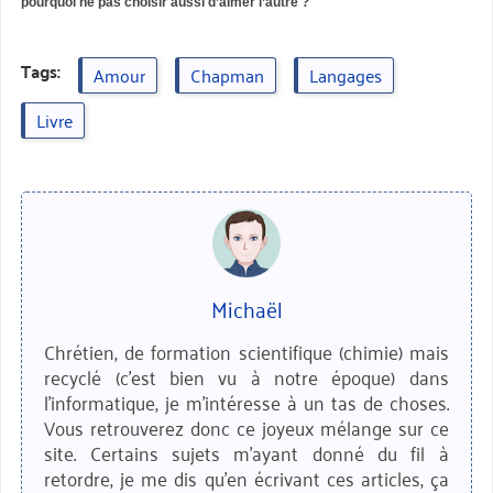
pourquoi ne pas choisir aussi d’aimer l’autre ?
Tags:
Amour
Chapman
Langages
Livre
Michaël
Chrétien, de formation scientifique (chimie) mais
recyclé (c'est bien vu à notre époque) dans
l'informatique, je m'intéresse à un tas de choses.
Vous retrouverez donc ce joyeux mélange sur ce
site. Certains sujets m'ayant donné du fil à
retordre, je me dis qu'en écrivant ces articles, ça