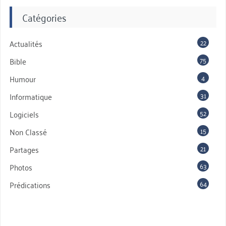
Catégories
22
Actualités
75
Bible
4
Humour
31
Informatique
52
Logiciels
15
Non Classé
21
Partages
63
Photos
64
Prédications