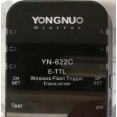
défectueux »