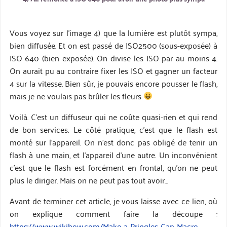
Vous voyez sur l’image 4) que la lumière est plutôt sympa,
bien diffusée. Et on est passé de ISO2500 (sous-exposée) à
ISO 640 (bien exposée). On divise les ISO par au moins 4.
On aurait pu au contraire fixer les ISO et gagner un facteur
4 sur la vitesse. Bien sûr, je pouvais encore pousser le flash,
mais je ne voulais pas brûler les fleurs
Voilà. C’est un diffuseur qui ne coûte quasi-rien et qui rend
de bon services. Le côté pratique, c’est que le flash est
monté sur l’appareil. On n’est donc pas obligé de tenir un
flash à une main, et l’appareil d’une autre. Un inconvénient
c’est que le flash est forcément en frontal, qu’on ne peut
plus le diriger. Mais on ne peut pas tout avoir…
Avant de terminer cet article, je vous laisse avec ce lien, où
on explique comment faire la découpe :
https://www.wikihow.com/Make-a-Pringles-Can-Macro-