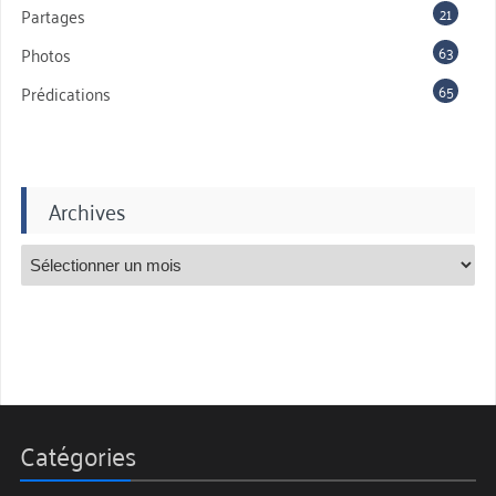
21
Partages
63
Photos
65
Prédications
Archives
Catégories