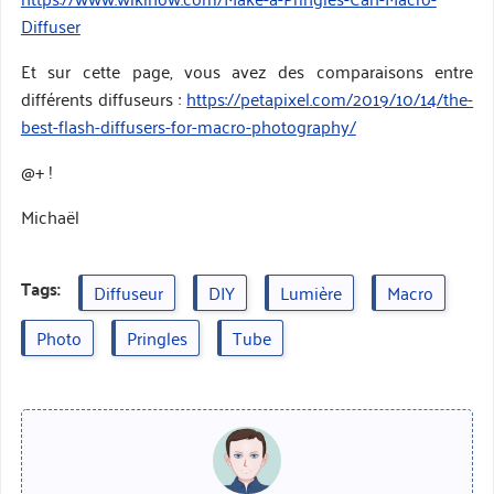
Diffuser
Et sur cette page, vous avez des comparaisons entre
différents diffuseurs :
https://petapixel.com/2019/10/14/the-
best-flash-diffusers-for-macro-photography/
@+ !
Michaël
Tags:
Diffuseur
DIY
Lumière
Macro
Photo
Pringles
Tube