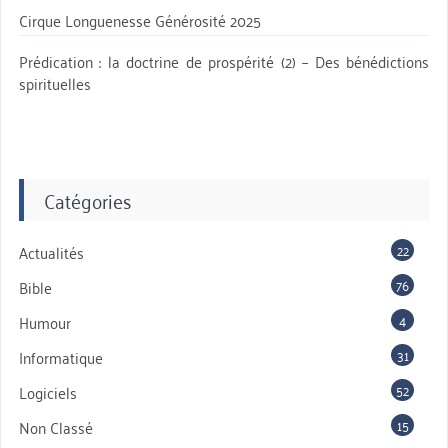
Cirque Longuenesse Générosité 2025
Prédication : la doctrine de prospérité (2) – Des bénédictions
spirituelles
Catégories
22
Actualités
76
Bible
4
Humour
31
Informatique
52
Logiciels
15
Non Classé