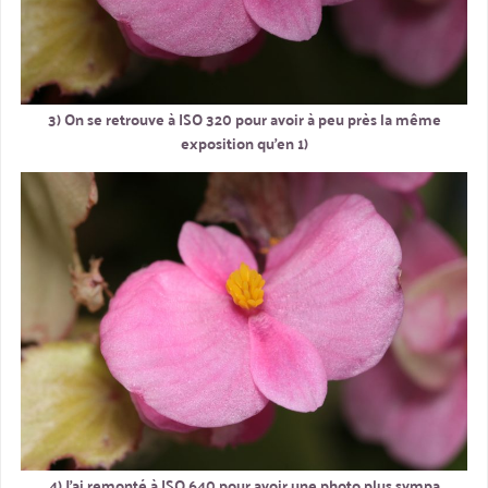
3) On se retrouve à ISO 320 pour avoir à peu près la même
exposition qu’en 1)
4) J’ai remonté à ISO 640 pour avoir une photo plus sympa