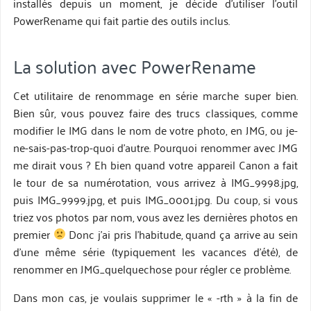
installés depuis un moment, je décide d’utiliser l’outil
PowerRename qui fait partie des outils inclus.
La solution avec PowerRename
Cet utilitaire de renommage en série marche super bien.
Bien sûr, vous pouvez faire des trucs classiques, comme
modifier le IMG dans le nom de votre photo, en JMG, ou je-
ne-sais-pas-trop-quoi d’autre. Pourquoi renommer avec JMG
me dirait vous ? Eh bien quand votre appareil Canon a fait
le tour de sa numérotation, vous arrivez à IMG_9998.jpg,
puis IMG_9999.jpg, et puis IMG_0001.jpg. Du coup, si vous
triez vos photos par nom, vous avez les dernières photos en
premier
Donc j’ai pris l’habitude, quand ça arrive au sein
d’une même série (typiquement les vacances d’été), de
renommer en JMG_quelquechose pour régler ce problème.
Dans mon cas, je voulais supprimer le « -rth » à la fin de