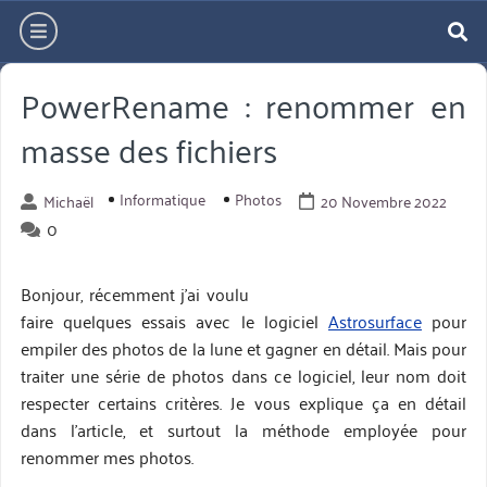
Aller
hamburger
directement
re
au
PowerRename : renommer en
contenu
masse des fichiers
Informatique
Photos
Michaël
20 Novembre 2022
0
Bonjour, récemment j’ai voulu
faire quelques essais avec le logiciel
Astrosurface
pour
empiler des photos de la lune et gagner en détail. Mais pour
traiter une série de photos dans ce logiciel, leur nom doit
respecter certains critères. Je vous explique ça en détail
dans l’article, et surtout la méthode employée pour
renommer mes photos.