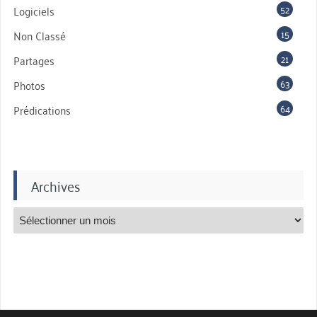
52
Logiciels
15
Non Classé
21
Partages
63
Photos
64
Prédications
Archives