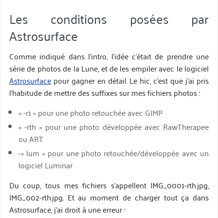
Les conditions posées par
Astrosurface
Comme indiqué dans l’intro, l’idée c’était de prendre une
série de photos de la Lune, et de les empiler avec le logiciel
Astrosurface
pour gagner en détail. Le hic, c’est que j’ai pris
l’habitude de mettre des suffixes sur mes fichiers photos :
« -r1 » pour une photo retouchée avec GIMP
« -rth » pour une photo développée avec RawTherapee
ou ART
-« lum » pour une photo retouchée/développée avec un
logiciel Luminar
Du coup, tous mes fichiers s’appellent IMG_0001-rth.jpg,
IMG_002-rth.jpg. Et au moment de charger tout ça dans
Astrosurface, j’ai droit à une erreur :