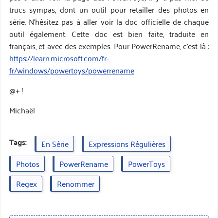
trucs sympas, dont un outil pour retailler des photos en
série. N’hésitez pas à aller voir la doc officielle de chaque
outil également. Cette doc est bien faite, traduite en
français, et avec des exemples. Pour PowerRename, c’est là :
https://learn.microsoft.com/fr-
fr/windows/powertoys/powerrename
@+ !
Michaël
Tags:
En Série
Expressions Régulières
Photos
PowerRename
PowerToys
Regex
Renommer