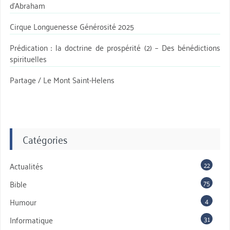
d’Abraham
Cirque Longuenesse Générosité 2025
Prédication : la doctrine de prospérité (2) – Des bénédictions
spirituelles
Partage / Le Mont Saint-Helens
Catégories
22
Actualités
75
Bible
4
Humour
31
Informatique