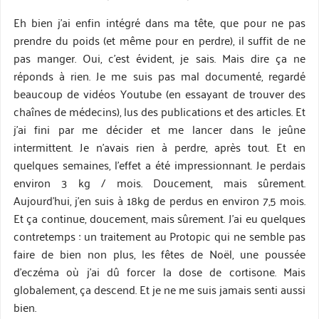
Eh bien j’ai enfin intégré dans ma tête, que pour ne pas
prendre du poids (et même pour en perdre), il suffit de ne
pas manger. Oui, c’est évident, je sais. Mais dire ça ne
réponds à rien. Je me suis pas mal documenté, regardé
beaucoup de vidéos Youtube (en essayant de trouver des
chaînes de médecins), lus des publications et des articles. Et
j’ai fini par me décider et me lancer dans le jeûne
intermittent. Je n’avais rien à perdre, après tout. Et en
quelques semaines, l’effet a été impressionnant. Je perdais
environ 3 kg / mois. Doucement, mais sûrement.
Aujourd’hui, j’en suis à 18kg de perdus en environ 7,5 mois.
Et ça continue, doucement, mais sûrement. J’ai eu quelques
contretemps : un traitement au Protopic qui ne semble pas
faire de bien non plus, les fêtes de Noël, une poussée
d’eczéma où j’ai dû forcer la dose de cortisone. Mais
globalement, ça descend. Et je ne me suis jamais senti aussi
bien.