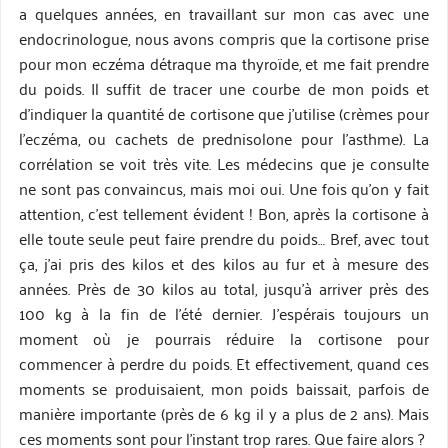
a quelques années, en travaillant sur mon cas avec une
endocrinologue, nous avons compris que la cortisone prise
pour mon eczéma détraque ma thyroïde, et me fait prendre
du poids. Il suffit de tracer une courbe de mon poids et
d’indiquer la quantité de cortisone que j’utilise (crèmes pour
l’eczéma, ou cachets de prednisolone pour l’asthme). La
corrélation se voit très vite. Les médecins que je consulte
ne sont pas convaincus, mais moi oui. Une fois qu’on y fait
attention, c’est tellement évident ! Bon, après la cortisone à
elle toute seule peut faire prendre du poids… Bref, avec tout
ça, j’ai pris des kilos et des kilos au fur et à mesure des
années. Près de 30 kilos au total, jusqu’à arriver près des
100 kg à la fin de l’été dernier. J’espérais toujours un
moment où je pourrais réduire la cortisone pour
commencer à perdre du poids. Et effectivement, quand ces
moments se produisaient, mon poids baissait, parfois de
manière importante (près de 6 kg il y a plus de 2 ans). Mais
ces moments sont pour l’instant trop rares. Que faire alors ?