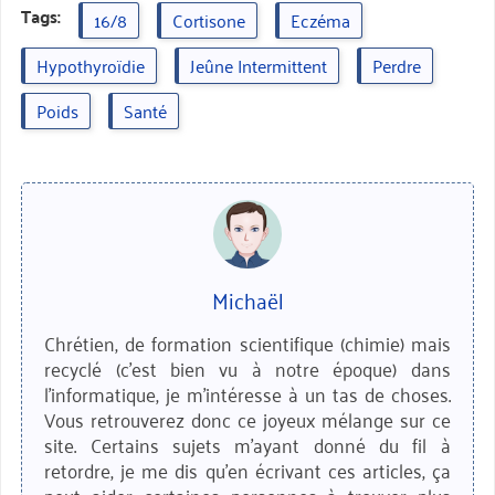
Tags:
16/8
Cortisone
Eczéma
Hypothyroïdie
Jeûne Intermittent
Perdre
Poids
Santé
Michaël
Chrétien, de formation scientifique (chimie) mais
recyclé (c'est bien vu à notre époque) dans
l'informatique, je m'intéresse à un tas de choses.
Vous retrouverez donc ce joyeux mélange sur ce
site. Certains sujets m'ayant donné du fil à
retordre, je me dis qu'en écrivant ces articles, ça
peut aider certaines personnes à trouver plus