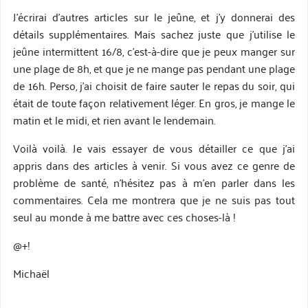
J’écrirai d’autres articles sur le jeûne, et j’y donnerai des
détails supplémentaires. Mais sachez juste que j’utilise le
jeûne intermittent 16/8, c’est-à-dire que je peux manger sur
une plage de 8h, et que je ne mange pas pendant une plage
de 16h. Perso, j’ai choisit de faire sauter le repas du soir, qui
était de toute façon relativement léger. En gros, je mange le
matin et le midi, et rien avant le lendemain.
Voilà voilà. Je vais essayer de vous détailler ce que j’ai
appris dans des articles à venir. Si vous avez ce genre de
problème de santé, n’hésitez pas à m’en parler dans les
commentaires. Cela me montrera que je ne suis pas tout
seul au monde à me battre avec ces choses-là !
@+!
Michaël