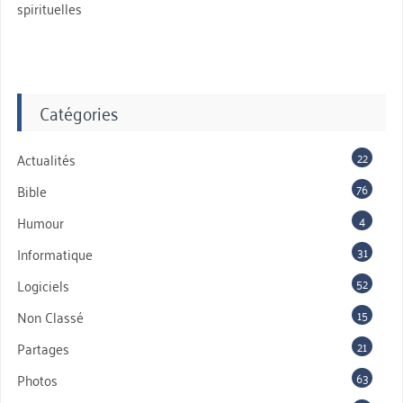
spirituelles
Catégories
22
Actualités
76
Bible
4
Humour
31
Informatique
52
Logiciels
15
Non Classé
21
Partages
63
Photos