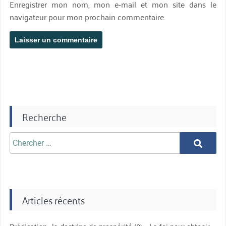
Enregistrer mon nom, mon e-mail et mon site dans le
navigateur pour mon prochain commentaire.
Recherche
Chercher
Chercher
aprè:
Articles récents
Prédication : la doctrine de prospérité (8) – La foi pour obtenir