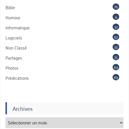
76
Bible
4
Humour
31
Informatique
52
Logiciels
15
Non Classé
21
Partages
63
Photos
65
Prédications
Archives