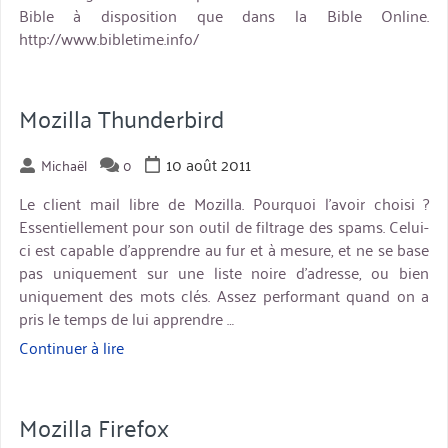
Bible à disposition que dans la Bible Online.
http://www.bibletime.info/
Mozilla Thunderbird
10 août 2011
Michaël
0
Le client mail libre de Mozilla. Pourquoi l’avoir choisi ?
Essentiellement pour son outil de filtrage des spams. Celui-
ci est capable d’apprendre au fur et à mesure, et ne se base
pas uniquement sur une liste noire d’adresse, ou bien
uniquement des mots clés. Assez performant quand on a
pris le temps de lui apprendre …
Continuer à lire
« Mozilla
Thunderbird »
Mozilla Firefox