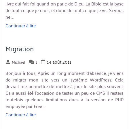
livre qui fait foi quand on parle de Dieu. La Bible est la base
de tout ce que je crois, et donc de tout ce que je vis. Si vous
ne …
Continuer à lire
« Le
livre
le
plus
Migration
important
:
14 août 2011
Michaël
1
la
Bible »
Bonjour à tous, Après un long moment d’absence, je viens
de migrer mon site vers un système WordPress. Cela
devrait me permettre de mettre à jour le site plus souvent.
Ca a aussi été l’occasion de tester un peu ce CMS Il restera
toutefois quelques limitations dues à la version de PHP
employée par Free …
Continuer à lire
« Migration »