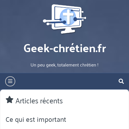
Aller
directement
au
contenu
Geek-chrétien.fr
Un peu geek, totalement chrétien !
hamburger
re
Articles récents
Ce qui est important