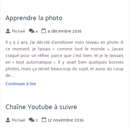
de
photos »
Apprendre la photo
4 décembre 2016
Michaël
4
Il y a 2 ans, j’ai décidé d’améliorer mon niveau en photo. A
ce moment, je faisais « comme tout le monde », j’avais
craqué pour un réflex, parce que c’est bien, et je le laissais
en « tout automatique ». Il y avait bien quelques bonnes
photos, mais ça tenait beaucoup du sujet, et aussi du coup
de …
Continuer à lire
« Apprendre
la
photo »
Chaîne Youtube à suivre
12 novembre 2016
Michaël
0