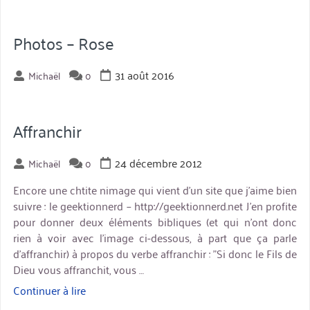
Photos – Rose
31 août 2016
Michaël
0
Affranchir
24 décembre 2012
Michaël
0
Encore une chtite nimage qui vient d'un site que j'aime bien
suivre : le geektionnerd – http://geektionnerd.net J'en profite
pour donner deux éléments bibliques (et qui n'ont donc
rien à voir avec l'image ci-dessous, à part que ça parle
d'affranchir) à propos du verbe affranchir : "Si donc le Fils de
Dieu vous affranchit, vous …
Continuer à lire
« Affranchir »