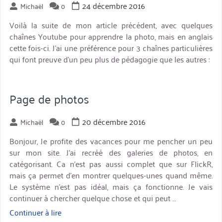
24 décembre 2016
Michaël
0
Voilà la suite de mon article précédent, avec quelques
chaînes Youtube pour apprendre la photo, mais en anglais
cette fois-ci. J’ai une préférence pour 3 chaînes particulières
qui font preuve d’un peu plus de pédagogie que les autres :
miniature
Page de photos
20 décembre 2016
Michaël
0
Bonjour, Je profite des vacances pour me pencher un peu
sur mon site. J’ai recréé des galeries de photos, en
catégorisant. Ca n’est pas aussi complet que sur FlickR,
mais ça permet d’en montrer quelques-unes quand même.
Le système n’est pas idéal, mais ça fonctionne. Je vais
continuer à chercher quelque chose et qui peut …
Continuer à lire
« Page