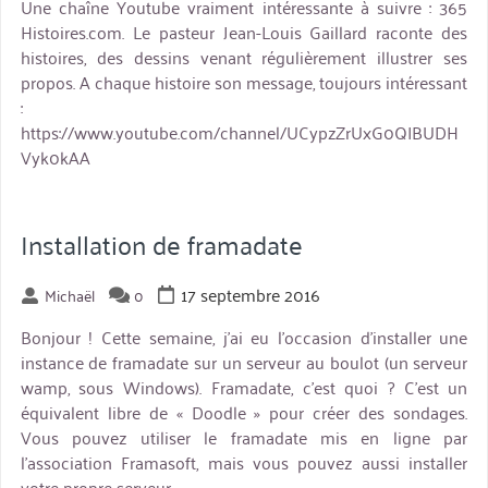
Une chaîne Youtube vraiment intéressante à suivre : 365
Histoires.com. Le pasteur Jean-Louis Gaillard raconte des
histoires, des dessins venant régulièrement illustrer ses
propos. A chaque histoire son message, toujours intéressant
:
https://www.youtube.com/channel/UCypzZrUxG0QIBUDH
Vyk0kAA
Installation de framadate
17 septembre 2016
Michaël
0
Bonjour ! Cette semaine, j’ai eu l’occasion d’installer une
instance de framadate sur un serveur au boulot (un serveur
wamp, sous Windows). Framadate, c’est quoi ? C’est un
équivalent libre de « Doodle » pour créer des sondages.
Vous pouvez utiliser le framadate mis en ligne par
l’association Framasoft, mais vous pouvez aussi installer
votre propre serveur. …