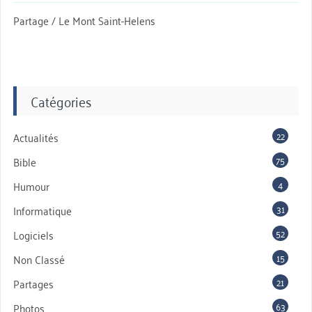
Partage / Le Mont Saint-Helens
Catégories
22
Actualités
75
Bible
4
Humour
31
Informatique
52
Logiciels
15
Non Classé
21
Partages
63
Photos