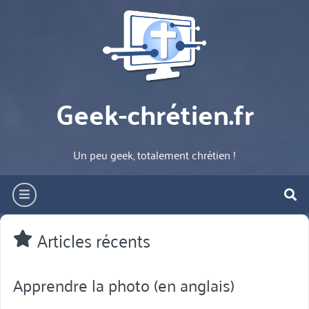
Aller
directement
au
contenu
Geek-chrétien.fr
Un peu geek, totalement chrétien !
hamburger
re
Articles récents
Apprendre la photo (en anglais)